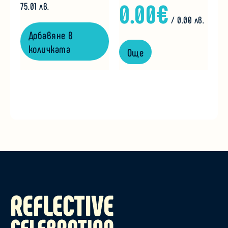
0.00
€
75.01 лв.
/ 0.00 лв.
Добавяне в
количката
Още