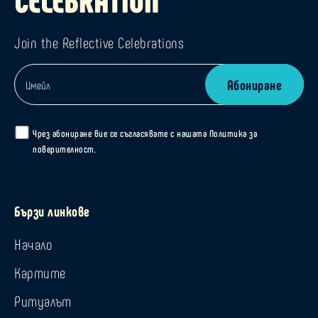
Join the Reflective Celebrations
Чрез абониране вие се съгласявате с нашата
Политика за
поверителност
.
Бързи линкове
Начало
Картите
Ритуалът