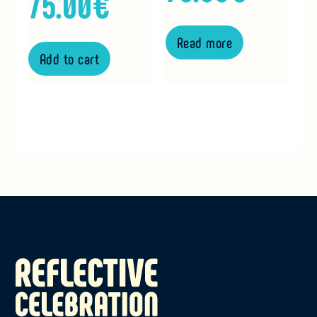
75.00
€
Read more
Add to cart