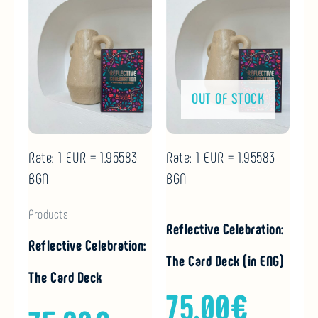
OUT OF STOCK
Rate: 1 EUR = 1.95583
Rate: 1 EUR = 1.95583
BGN
BGN
Products
Reflective Celebration:
Reflective Celebration:
The Card Deck (in ENG)
The Card Deck
75.00
€