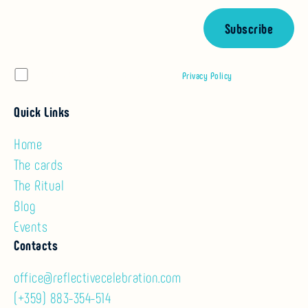
By subscribing you are agreeing with our
Privacy Policy
.
Quick Links
Home
The cards
The Ritual
Blog
Events
Contacts
office@reflectivecelebration.com
(+359) 883-354-514