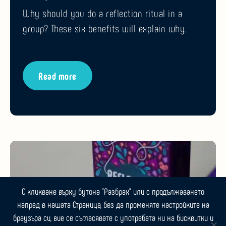
Why should you do a reflection ritual in a
group? These six benefits will explain why.
Read more
С кликване върху бутона "Разбрах" или с продължаването
напред в нашата Страница, без да променяте настройките на
браузъра си, вие се съгласявате с употребата ни на бисквитки и