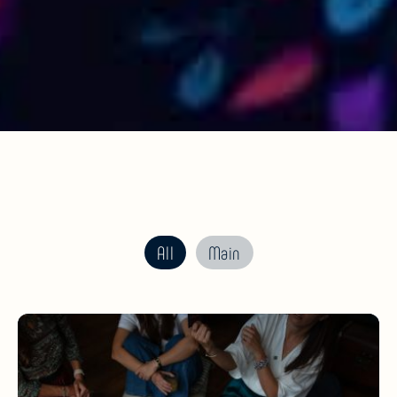
All
Main